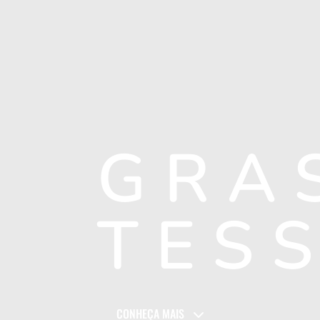
GRA
TES
CONHEÇA MAIS