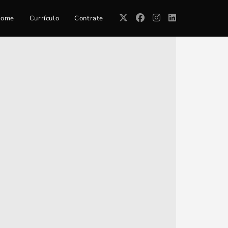
ome
Currículo
Contrate